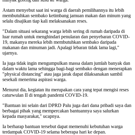
Astam menyebut saat ini warga di daerah pemilihannya itu lebih
membutuhkan sembako ketimbang jamuan makan dan minum yang
selalu disajikan tiap kali melaksanakan reses.
"Dalam situasi sekarang warga lebih sering di rumah daripada di
luar rumah untuk menghindari penularan dan penyebaran COVID-
19, makanya mereka lebih membutuhkan sembako daripada
makanan dan minuman jadi. Apalagi lebaran tidak lama lagi,"
ujarnya.
Ia juga tidak ingin mengumpulkan massa dalam jumlah banyak dan
dalam waktu lama sehingga bagi-bagi sembako dengan menerapkan
"physical distancing" atau jaga jarak dapat dilaksanakan sambil
sesekali menerima aspirasi warga.
Menurut dia, kegiatan itu merupakan cara yang tepat mengisi reses
caturwulan II di tengah pandemi COVID-19.
"Bantuan ini selain dari DPRD Palu juga dari dana pribadi saya dan
berbagai pihak yang mempercakan bantuannya saya salurkan
kepada masyarakat," ucapnya.
Ia berharap bantuan tersebut dapat memenuhi kebutuhan warga
terdampak COVID-19 selama beberapa hari ke depan.