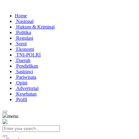
Home
Nasional
Hukum & Kriminal
Politika
Regulasi
Sorot
Ekonomi
TNI-POLRI
Daerah
Pendidikan
Sastrawi
Pariwisata
Opini
Advertorial
Kesehatan
Profil
menu