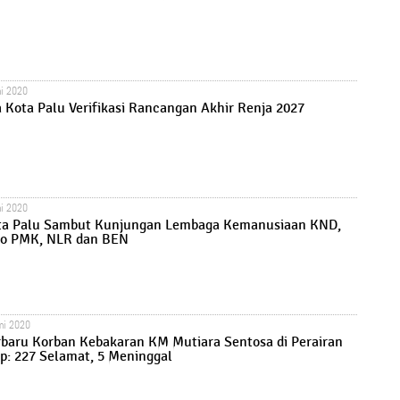
ni 2020
 Kota Palu Verifikasi Rancangan Akhir Renja 2027
ni 2020
ta Palu Sambut Kunjungan Lembaga Kemanusiaan KND,
o PMK, NLR dan BEN
uni 2020
rbaru Korban Kebakaran KM Mutiara Sentosa di Perairan
: 227 Selamat, 5 Meninggal