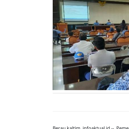
Berau kaltim, infoaktual.id -- Pe