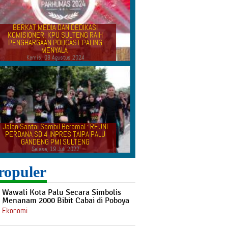
BERKAT MEDIA DAN DEDIKASI
KOMISIONER, KPU SULTENG RAIH
PENGHARGAAN PODCAST PALING
MENYALA
Kamis, 08 Agustus 2024
Jalan Santai Sambil Beramal : REUNI
PERDANA SD 4 INPRES TAIPA PALU
GANDENG PMI SULTENG
Selasa, 19 Juli 2022
ropuler
Wawali Kota Palu Secara Simbolis
Menanam 2000 Bibit Cabai di Poboya
Ekonomi