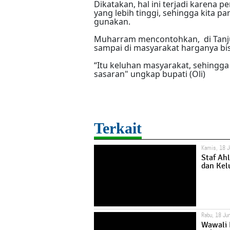
Dikatakan, hal ini terjadi karena 
yang lebih tinggi, sehingga kita pa
gunakan.
Muharram mencontohkan, di Tanju
sampai di masyarakat harganya bis
“Itu keluhan masyarakat, sehingga 
sasaran" ungkap bupati (Oli)
Terkait
Kamis, 18 J
Staf Ahl
dan Kel
Rabu, 18 Ju
Wawali 