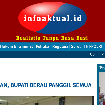
Hukum & Kriminal
Politika
Regulasi
Sorot
TNI-POLRI
Opini
Pr
Pr
AN, BUPATI BERAU PANGGIL SEMUA