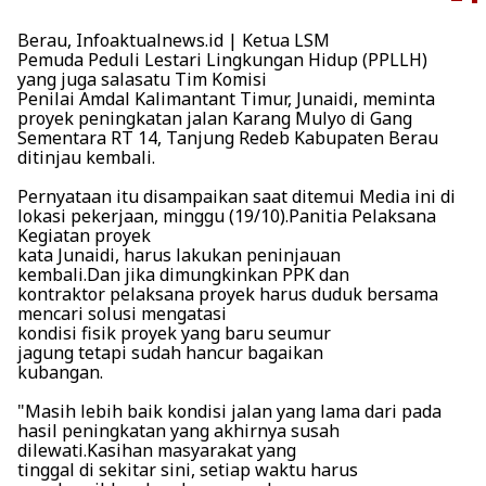
Berau, Infoaktualnews.id | Ketua LSM
Pemuda Peduli Lestari Lingkungan Hidup (PPLLH)
yang juga salasatu Tim Komisi
Penilai Amdal Kalimantant Timur, Junaidi, meminta
proyek peningkatan jalan Karang Mulyo di Gang
Sementara RT 14, Tanjung Redeb Kabupaten Berau
ditinjau kembali.
Pernyataan itu disampaikan saat ditemui Media ini di
lokasi pekerjaan, minggu (19/10).Panitia Pelaksana
Kegiatan proyek
kata Junaidi, harus lakukan peninjauan
kembali.Dan jika dimungkinkan PPK dan
kontraktor pelaksana proyek harus duduk bersama
mencari solusi mengatasi
kondisi fisik proyek yang baru seumur
jagung tetapi sudah hancur bagaikan
kubangan.
"Masih lebih baik kondisi jalan yang lama dari pada
hasil peningkatan yang akhirnya susah
dilewati.Kasihan masyarakat yang
tinggal di sekitar sini, setiap waktu harus