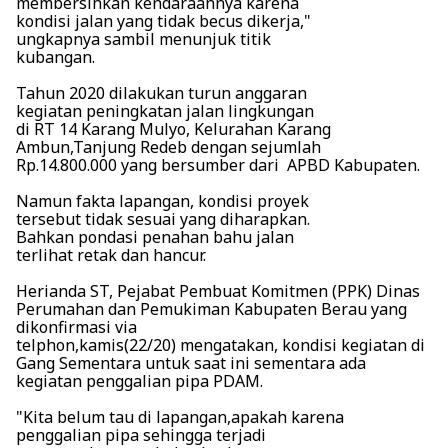
membersihkan kendaraannya karena
kondisi jalan yang tidak becus dikerja,"
ungkapnya sambil menunjuk titik
kubangan.
Tahun 2020 dilakukan turun anggaran
kegiatan peningkatan jalan lingkungan
di RT 14 Karang Mulyo, Kelurahan Karang
Ambun,Tanjung Redeb dengan sejumlah
Rp.14.800.000 yang bersumber dari APBD Kabupaten.
Namun fakta lapangan, kondisi proyek
tersebut tidak sesuai yang diharapkan.
Bahkan pondasi penahan bahu jalan
terlihat retak dan hancur.
Herianda ST, Pejabat Pembuat Komitmen (PPK) Dinas
Perumahan dan Pemukiman Kabupaten Berau yang
dikonfirmasi via
telphon,kamis(22/20) mengatakan, kondisi kegiatan di
Gang Sementara untuk saat ini sementara ada
kegiatan penggalian pipa PDAM.
"Kita belum tau di lapangan,apakah karena
penggalian pipa sehingga terjadi