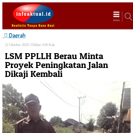
menu
Daerah
22 Oktober 2020 |
Dilihat: 636 Kali
LSM PPLLH Berau Minta
Proyek Peningkatan Jalan
Dikaji Kembali