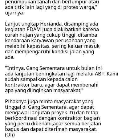
penumpukan tanah dan berlumpur atau
ada titik lain lagi yang di protes warga,"
ujarnya.
Lanjut ungkap Herianda, disamping ada
kegiatan PDAM juga diakibatkan karena
curah hujan yang cukup tinggi, ditamba
kendaraan karyawan perusahaan yang
melebihi kapasitas, sering keluar masuk
dan mempengaruhi kondisi jalan yang
ada.
"Intinya, Gang Sementara untuk bulan ini
ada lanjutan peningkatan lagi melalui ABT. Kami
sudah sampaikan kepada calon
kontraktor baru, agar dapat membenahi
apa yang diinginkan masyarakat."
Pihaknya juga minta masyarakat yang
tinggal di Gang Sementara, agar dapat
mengawal lanjutan proyek itu dan tetap
berkoordinasi dengan kontraktor, bagian
yang perlu dibenahi,agar semua berjalan
bagus dan dapat diterimah masyarakat.
(Oli)