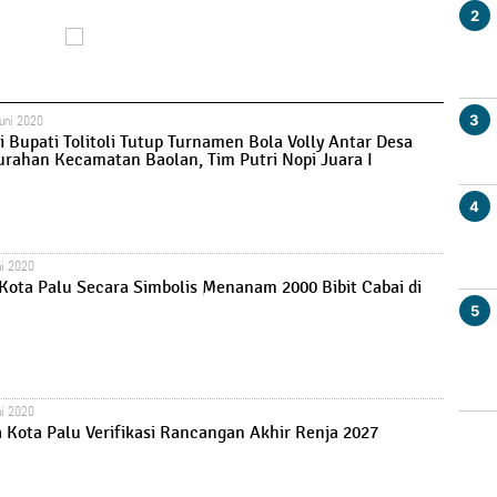
2
3
uni 2020
i Bupati Tolitoli Tutup Turnamen Bola Volly Antar Desa
urahan Kecamatan Baolan, Tim Putri Nopi Juara I
4
ni 2020
Kota Palu Secara Simbolis Menanam 2000 Bibit Cabai di
5
ni 2020
 Kota Palu Verifikasi Rancangan Akhir Renja 2027