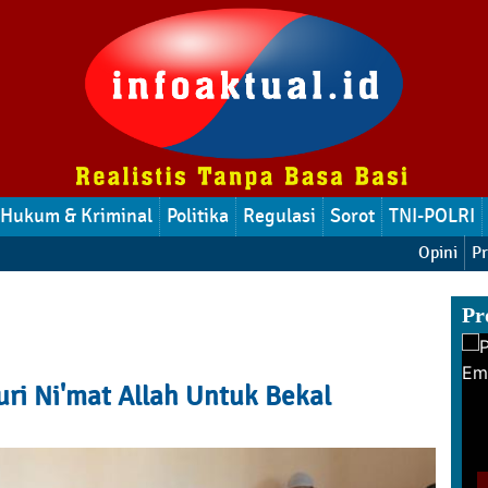
Hukum & Kriminal
Politika
Regulasi
Sorot
TNI-POLRI
Opini
Pr
Pr
ri Ni'mat Allah Untuk Bekal