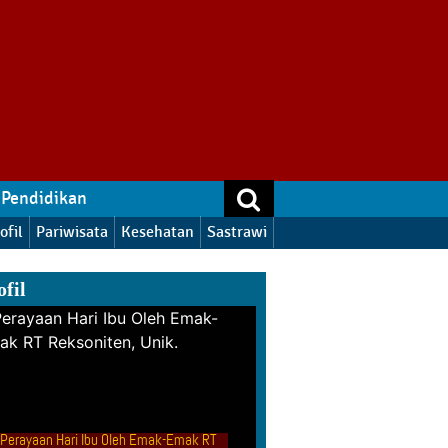
Pendidikan
ofil
Pariwisata
Kesehatan
Sastrawi
ofil
Perayaan Hari Ibu Oleh Emak-Emak RT