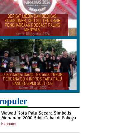
BERKAT MEDIA DAN DEDIKASI
KOMISIONER, KPU SULTENG RAIH
PENGHARGAAN PODCAST PALING
MENYALA
Kamis, 08 Agustus 2024
Jalan Santai Sambil Beramal : REUNI
PERDANA SD 4 INPRES TAIPA PALU
GANDENG PMI SULTENG
Selasa, 19 Juli 2022
ropuler
Wawali Kota Palu Secara Simbolis
Menanam 2000 Bibit Cabai di Poboya
Ekonomi