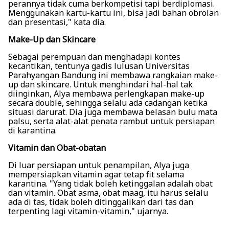
perannya tidak cuma berkompetisi tapi berdiplomasi.
Menggunakan kartu-kartu ini, bisa jadi bahan obrolan
dan presentasi," kata dia.
Make-Up dan Skincare
Sebagai perempuan dan menghadapi kontes
kecantikan, tentunya gadis lulusan Universitas
Parahyangan Bandung ini membawa rangkaian make-
up dan skincare. Untuk menghindari hal-hal tak
diinginkan, Alya membawa perlengkapan make-up
secara double, sehingga selalu ada cadangan ketika
situasi darurat. Dia juga membawa belasan bulu mata
palsu, serta alat-alat penata rambut untuk persiapan
di karantina.
Vitamin dan Obat-obatan
Di luar persiapan untuk penampilan, Alya juga
mempersiapkan vitamin agar tetap fit selama
karantina. "Yang tidak boleh ketinggalan adalah obat
dan vitamin. Obat asma, obat maag, itu harus selalu
ada di tas, tidak boleh ditinggalikan dari tas dan
terpenting lagi vitamin-vitamin," ujarnya.