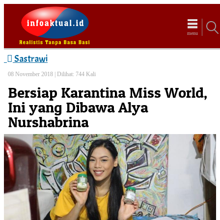
menu
Sastrawi
08 November 2018 |
Dilihat: 744 Kali
Bersiap Karantina Miss World,
Ini yang Dibawa Alya
Nurshabrina