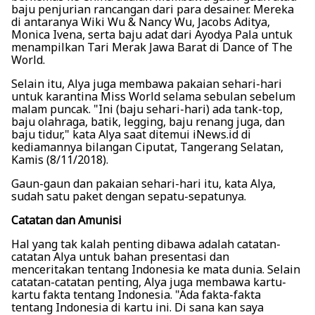
baju penjurian rancangan dari para desainer. Mereka
di antaranya Wiki Wu & Nancy Wu, Jacobs Aditya,
Monica Ivena, serta baju adat dari Ayodya Pala untuk
menampilkan Tari Merak Jawa Barat di Dance of The
World.
Selain itu, Alya juga membawa pakaian sehari-hari
untuk karantina Miss World selama sebulan sebelum
malam puncak. "Ini (baju sehari-hari) ada tank-top,
baju olahraga, batik, legging, baju renang juga, dan
baju tidur," kata Alya saat ditemui iNews.id di
kediamannya bilangan Ciputat, Tangerang Selatan,
Kamis (8/11/2018).
Gaun-gaun dan pakaian sehari-hari itu, kata Alya,
sudah satu paket dengan sepatu-sepatunya.
Catatan dan Amunisi
Hal yang tak kalah penting dibawa adalah catatan-
catatan Alya untuk bahan presentasi dan
menceritakan tentang Indonesia ke mata dunia. Selain
catatan-catatan penting, Alya juga membawa kartu-
kartu fakta tentang Indonesia. "Ada fakta-fakta
tentang Indonesia di kartu ini. Di sana kan saya