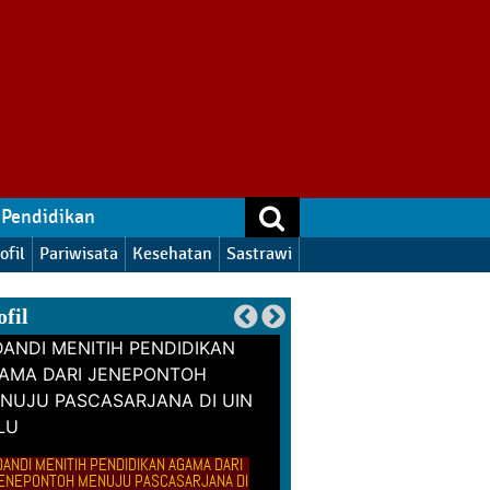
Pendidikan
ofil
Pariwisata
Kesehatan
Sastrawi
ofil
DANDI MENITIH PENDIDIKAN AGAMA DARI
ENEPONTOH MENUJU PASCASARJANA DI
ISNA, WANITA LAHIR SEHARI 