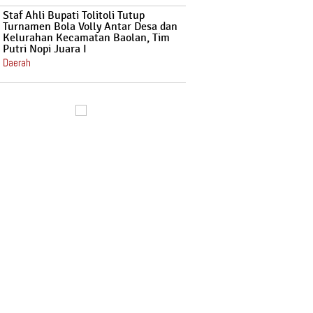
Staf Ahli Bupati Tolitoli Tutup
Turnamen Bola Volly Antar Desa dan
Kelurahan Kecamatan Baolan, Tim
Putri Nopi Juara I
Daerah