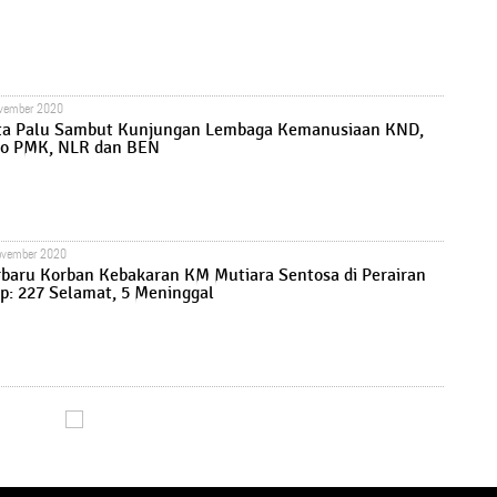
ovember 2020
ta Palu Sambut Kunjungan Lembaga Kemanusiaan KND,
o PMK, NLR dan BEN
ovember 2020
rbaru Korban Kebakaran KM Mutiara Sentosa di Perairan
: 227 Selamat, 5 Meninggal