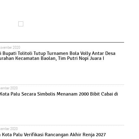
November 2020
i Bupati Tolitoli Tutup Turnamen Bola Volly Antar Desa
urahan Kecamatan Baolan, Tim Putri Nopi Juara I
ovember 2020
Kota Palu Secara Simbolis Menanam 2000 Bibit Cabai di
ovember 2020
 Kota Palu Verifikasi Rancangan Akhir Renja 2027