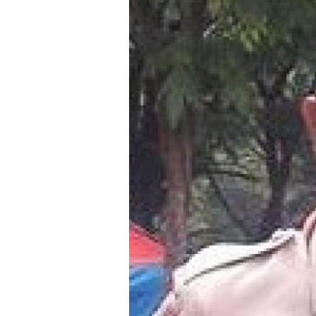
GANDENG PMI 
Selasa, 19 Jul