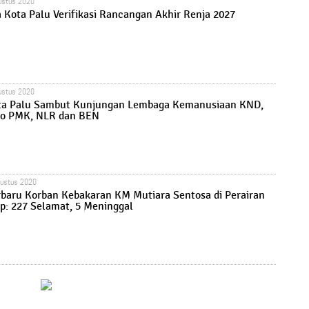
ustus 2020
 Kota Palu Verifikasi Rancangan Akhir Renja 2027
ustus 2020
ta Palu Sambut Kunjungan Lembaga Kemanusiaan KND,
o PMK, NLR dan BEN
gustus 2020
rbaru Korban Kebakaran KM Mutiara Sentosa di Perairan
: 227 Selamat, 5 Meninggal