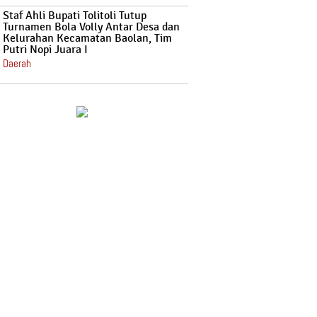
Staf Ahli Bupati Tolitoli Tutup
Turnamen Bola Volly Antar Desa dan
Kelurahan Kecamatan Baolan, Tim
Putri Nopi Juara I
Daerah