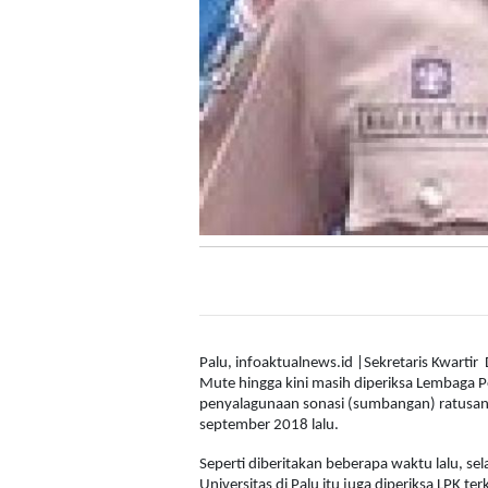
Palu, infoaktualnews.id |Sekretaris Kwartir
Mute hingga kini masih diperiksa Lembaga 
penyalagunaan sonasi (sumbangan) ratusan 
september 2018 lalu.
Seperti diberitakan beberapa waktu lalu, sel
Universitas di Palu itu juga diperiksa LPK t