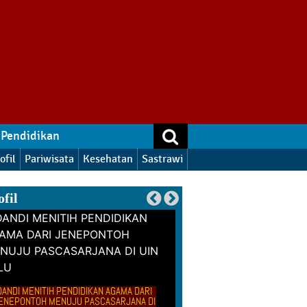
Pendidikan
ofil
Pariwisata
Kesehatan
Sastrawi
ofil
DANDI MENITIH PENDIDIKAN AGAMA DARI
ENEPONTOH MENUJU PASCASARJANA DI
ISNA, WANITA LAHIR SEHARI 