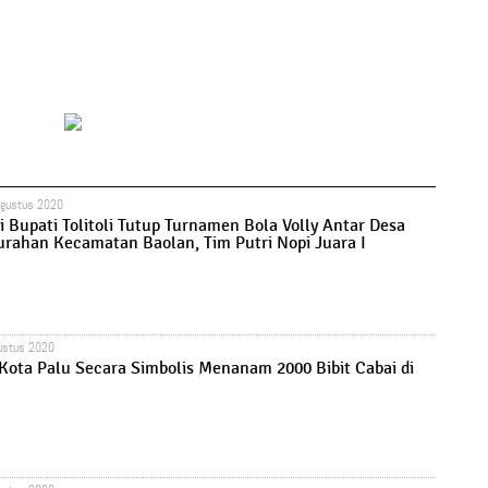
Agustus 2020
i Bupati Tolitoli Tutup Turnamen Bola Volly Antar Desa
urahan Kecamatan Baolan, Tim Putri Nopi Juara I
ustus 2020
Kota Palu Secara Simbolis Menanam 2000 Bibit Cabai di