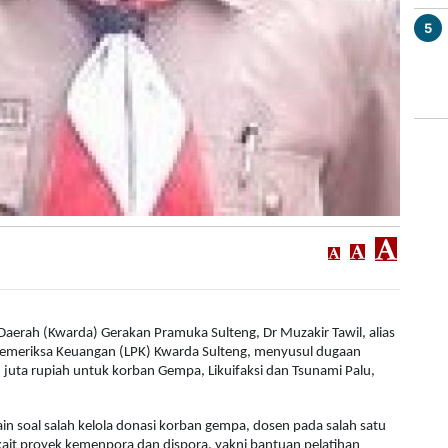
5
 Daerah (Kwarda) Gerakan Pramuka Sulteng, Dr Muzakir Tawil, alias
Pemeriksa Keuangan (LPK) Kwarda Sulteng, menyusul dugaan
juta rupiah untuk korban Gempa, Likuifaksi dan Tsunami Palu,
ain soal salah kelola donasi korban gempa, dosen pada salah satu
erkait proyek kemenpora dan dispora, yakni bantuan pelatihan