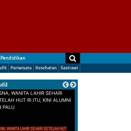
Pendidikan
ofil
Pariwisata
Kesehatan
Sastrawi
ofil
BERKAT MEDIA DAN DE
KOMISIONER, KPU SULTE
SNA, WANITA LAHIR SEHARI SETELAH HUT
PENGHARGAAN PODCAST