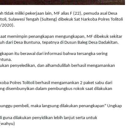
 tidak miliki pekerjaan lain, MF alias F (22), pemuda asal Desa
li, Sulawesi Tengah (Sulteng) dibekuk Sat Narkoba Polres Tolitoli
8/2020).
ale saat memimpin penangkapan mengungkapan, MF dibekuk sekitar
auh dari Desa Buntuna, tepatnya di Dusun Baleg Desa Dadakitan.
kapan itu berawal dari informasi bahwa tersangka sering
ntuna.
ukan penyeledikan, dan alhamdulillah berhasil mengamankan
koba Polres Tolitoli berhasil mengamankan 2 paket sabu dari
yang disembunyikan dalam pembungkus rokok saat dilakukan
enunggu pembeli, maka langsung dilakukan penangkapan" Ungkap
li guna dilakukan penyidikan lebih lanjut serta untuk
(wahyu)