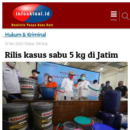
menu
Hukum & Kriminal
19 Mei 2020 |
Dilihat: 599 Kali
Rilis kasus sabu 5 kg di Jatim