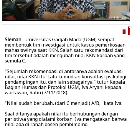
Sleman
- Universitas Gadjah Mada (UGM) sempat
membentuk tim investigasi untuk kasus pemerkosaan
mahasiswinya saat KKN. Salah satu rekomendasi dari
tim tersebut adalah mengubah nilai KKN korban yang
semula C.
"Sejumlah rekomendasi di antaranya adalah evaluasi
nilai, nilai KKN itu. Lalu kemudian konsultasi psikologi
pendampingan itu, dan lain sebagainya," tutur Kepala
Bagian Humas dan Protokol UGM, Iva Aryani kepada
wartawan, Rabu (7/11/2018).
"Nilai sudah berubah, (dari C menjadi) A/B," kata Iva.
Saat ditanya apakah nilai itu berhubungan dengan
peristiwa yang dialami korban, Iva mengatakan bahwa
nilai ada di ranah dosen pembimbing.