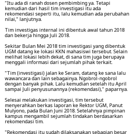
"Itu ada di ranah dosen pembimbing ya. Tetapi
kemudian dari hasil tim investigasi itu ada
rekomendasi seperti itu, lalu kemudian ada perubahan
nilai," lanjutnya.
Tim investigas internal ini dibentuk awal tahun 2018
dan bekerja hingga Juli 2018.
Sekitar Bulan Mei 2018 tim investigasi yang dibentuk
UGM datang ke lokasi KKN mahasiswi tersebut. Selain
melihat lokasi lebih dekat, di sana tim juga berupaya
menggali informasi dari sejumlah pihak terkait.
"Tim (investigasi) jalan ke Seram, datang ke sana lalu
wawancara dan lain sebagainya. Ngobrol-ngobrol
dengan banyak pihak. Lalu kemudian setelah itu April
sampai Juli penyusunannya (rekomendasi)," paparnya.
Selesai melakukan investigasi, tim tersebut
menyerahkan berkas laporan ke Rektor UGM, Panut
Mulyono, pada Bulan Juni 2018. Setelahnya pimpinan
kampus mengambil sejumlah tindakan berdasarkan
rekomendasi tim.
"Rekomendasi itu sudah dilaksanakan sebagian besar