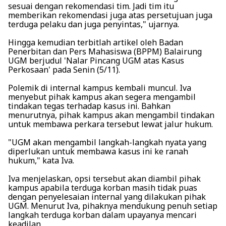
sesuai dengan rekomendasi tim. Jadi tim itu
memberikan rekomendasi juga atas persetujuan juga
terduga pelaku dan juga penyintas," ujarnya.
Hingga kemudian terbitlah artikel oleh Badan
Penerbitan dan Pers Mahasiswa (BPPM) Balairung
UGM berjudul 'Nalar Pincang UGM atas Kasus
Perkosaan' pada Senin (5/11).
Polemik di internal kampus kembali muncul. Iva
menyebut pihak kampus akan segera mengambil
tindakan tegas terhadap kasus ini. Bahkan
menurutnya, pihak kampus akan mengambil tindakan
untuk membawa perkara tersebut lewat jalur hukum.
"UGM akan mengambil langkah-langkah nyata yang
diperlukan untuk membawa kasus ini ke ranah
hukum," kata Iva.
Iva menjelaskan, opsi tersebut akan diambil pihak
kampus apabila terduga korban masih tidak puas
dengan penyelesaian internal yang dilakukan pihak
UGM. Menurut Iva, pihaknya mendukung penuh setiap
langkah terduga korban dalam upayanya mencari
keadilan.