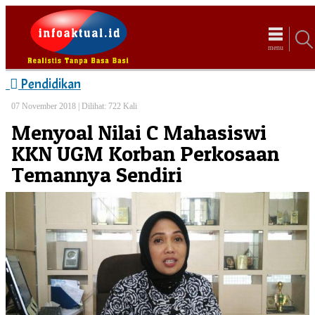
menu
Pendidikan
07 November 2018 |
Dilihat: 722 Kali
Menyoal Nilai C Mahasiswi
KKN UGM Korban Perkosaan
Temannya Sendiri