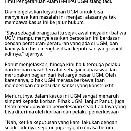
Ilmu Pengetahuan Alam (FMIPA) UGM siang tadi.
Dia menjelaskan keyakinan UGM untuk bisa
menyelesaikan masalah ini menjadi alasannya tak
membawa kasus ini ke jalur hukum.
"Saya sebagai orangtua itu sejak awal meyakini bahwa
UGM mampu menyelesaikan persoalan ini berdasar
dengan peraturan-peraturan yang ada di UGM, dan
kami yakin bisa menghasilkan keputusan yang seadil-
adilnya," ujarnya.
Panut menjelaskan, hingga kini baik terduga pelaku
dan korban masih tercatat sebagai mahasiswa dan
merupakan bagian dari keluarga besar UGM. Oleh
karenanya, pihak UGM merasa berkewajiban
memberikan edukasi dan sanksi yang konstruktif.
Menurutnya, dalam kasus ini UGM sangat menaruh
simpati kepada korban. Pihak UGM, lanjut Panut, juga
telah mengupayakan penyelesaian seadil-adilnya yang
bisa diterima oleh korban dan pelaku pemerkosaan.
"Nah, ketika keputusan yang kami lakukan dengan
seadil-adilnya, sejujur-jujurnya, itu dirasa belum