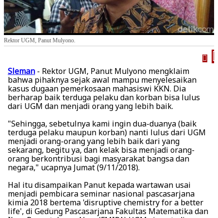
Rektor UGM, Panut Mulyono.
Sleman
- Rektor UGM, Panut Mulyono mengklaim
bahwa pihaknya sejak awal mampu menyelesaikan
kasus dugaan pemerkosaan mahasiswi KKN. Dia
berharap baik terduga pelaku dan korban bisa lulus
dari UGM dan menjadi orang yang lebih baik.
"Sehingga, sebetulnya kami ingin dua-duanya (baik
terduga pelaku maupun korban) nanti lulus dari UGM
menjadi orang-orang yang lebih baik dari yang
sekarang, begitu ya, dan kelak bisa menjadi orang-
orang berkontribusi bagi masyarakat bangsa dan
negara," ucapnya Jumat (9/11/2018).
Hal itu disampaikan Panut kepada wartawan usai
menjadi pembicara seminar nasional pascasarjana
kimia 2018 bertema 'disruptive chemistry for a better
life', di Gedung Pascasarjana Fakultas Matematika dan