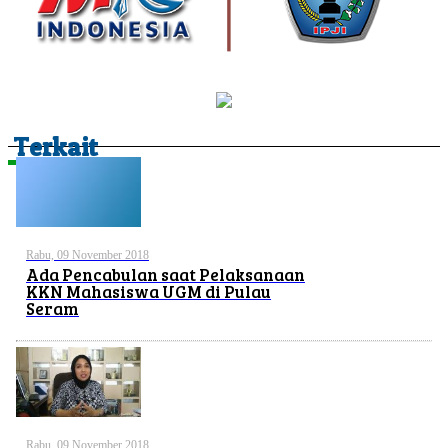
Terkait
Rabu, 09 November 2018
Ada Pencabulan saat Pelaksanaan
KKN Mahasiswa UGM di Pulau
Seram
Rabu, 09 November 2018