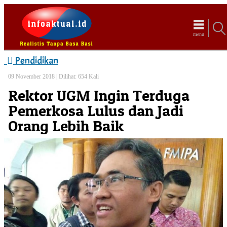
menu
Pendidikan
09 November 2018 |
Dilihat: 654 Kali
Rektor UGM Ingin Terduga
Pemerkosa Lulus dan Jadi
Orang Lebih Baik