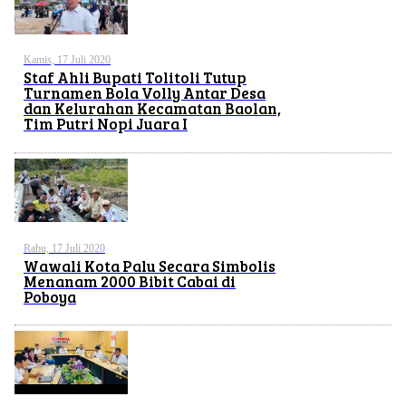
Kamis, 17 Juli 2020
Staf Ahli Bupati Tolitoli Tutup
Turnamen Bola Volly Antar Desa
dan Kelurahan Kecamatan Baolan,
Tim Putri Nopi Juara I
Rabu, 17 Juli 2020
Wawali Kota Palu Secara Simbolis
Menanam 2000 Bibit Cabai di
Poboya