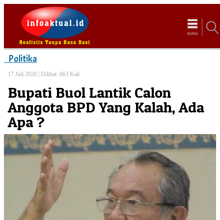
menu
Politika
17 Juli 2020 |
Dilihat: 663 Kali
Bupati Buol Lantik Calon
Anggota BPD Yang Kalah, Ada
Apa ?