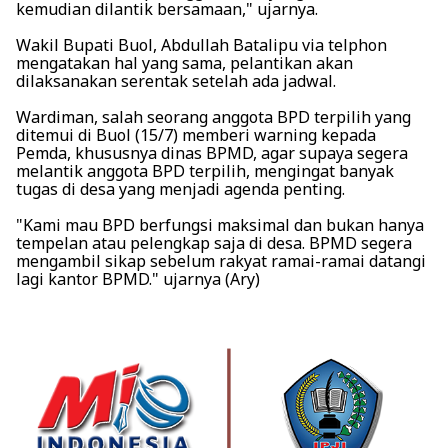
kemudian dilantik bersamaan," ujarnya.
Wakil Bupati Buol, Abdullah Batalipu via telphon
mengatakan hal yang sama, pelantikan akan
dilaksanakan serentak setelah ada jadwal.
Wardiman, salah seorang anggota BPD terpilih yang
ditemui di Buol (15/7) memberi warning kepada
Pemda, khususnya dinas BPMD, agar supaya segera
melantik anggota BPD terpilih, mengingat banyak
tugas di desa yang menjadi agenda penting.
"Kami mau BPD berfungsi maksimal dan bukan hanya
tempelan atau pelengkap saja di desa. BPMD segera
mengambil sikap sebelum rakyat ramai-ramai datangi
lagi kantor BPMD." ujarnya (Ary)