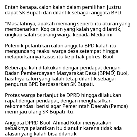
Entah kenapa, calon kalah dalam pemilihan justru
dapat SK Bupati dan dilantik sebagai anggota BPD.
"Masalahnya, apakah memang seperti itu aturan yang
membenarkan. Koq calon yang kalah yang dilantik,"
ungkap salah seorang warga kepada Media ini.
Polemik pelantikan calon anggota BPD kalah itu
mengundang reaksi warga desa setempat hingga
melaporkannya kasus itu ke pihak polres Buol.
Beberapa kali dilakukan dengar pendapat dengan
Badan Pemberdayaan Masyarakat Desa (BPMD) Buol,
hasilnya calon yang kalah tetap dilantik sebagai
pengurus BPD berdasarkan SK Bupati.
Protes warga berlanjut ke DPRD hingga dilakukan
rapat dengar pendapat, dengan menghasilkan
rekomendasi berisi agar Pemerintah Daerah (Pemda)
meninjau ulang SK Bupati itu.
Anggota DPRD Buol, Ahmad Koloi menyatakan
sebaiknya pelantikan itu dianulir karena tidak ada
alasan yang kalah bisa dilantik.