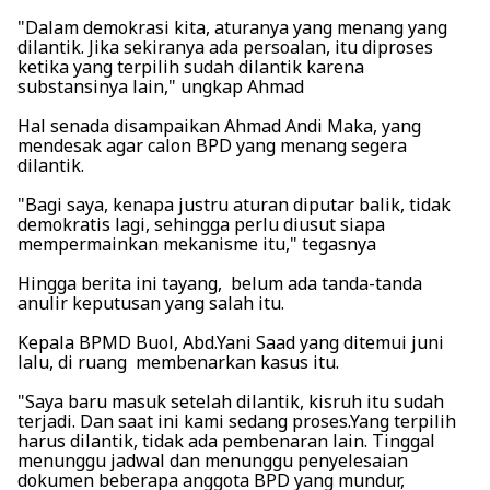
"Dalam demokrasi kita, aturanya yang menang yang
dilantik. Jika sekiranya ada persoalan, itu diproses
ketika yang terpilih sudah dilantik karena
substansinya lain," ungkap Ahmad
Hal senada disampaikan Ahmad Andi Maka, yang
mendesak agar calon BPD yang menang segera
dilantik.
"Bagi saya, kenapa justru aturan diputar balik, tidak
demokratis lagi, sehingga perlu diusut siapa
mempermainkan mekanisme itu," tegasnya
Hingga berita ini tayang, belum ada tanda-tanda
anulir keputusan yang salah itu.
Kepala BPMD Buol, Abd.Yani Saad yang ditemui juni
lalu, di ruang membenarkan kasus itu.
"Saya baru masuk setelah dilantik, kisruh itu sudah
terjadi. Dan saat ini kami sedang proses.Yang terpilih
harus dilantik, tidak ada pembenaran lain. Tinggal
menunggu jadwal dan menunggu penyelesaian
dokumen beberapa anggota BPD yang mundur,