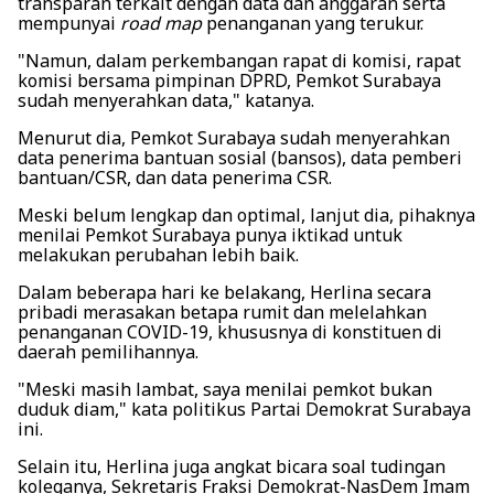
transparan terkait dengan data dan anggaran serta
mempunyai
road map
penanganan yang terukur.
"Namun, dalam perkembangan rapat di komisi, rapat
komisi bersama pimpinan DPRD, Pemkot Surabaya
sudah menyerahkan data," katanya.
Menurut dia, Pemkot Surabaya sudah menyerahkan
data penerima bantuan sosial (bansos), data pemberi
bantuan/CSR, dan data penerima CSR.
Meski belum lengkap dan optimal, lanjut dia, pihaknya
menilai Pemkot Surabaya punya iktikad untuk
melakukan perubahan lebih baik.
Dalam beberapa hari ke belakang, Herlina secara
pribadi merasakan betapa rumit dan melelahkan
penanganan COVID-19, khususnya di konstituen di
daerah pemilihannya.
"Meski masih lambat, saya menilai pemkot bukan
duduk diam," kata politikus Partai Demokrat Surabaya
ini.
Selain itu, Herlina juga angkat bicara soal tudingan
koleganya, Sekretaris Fraksi Demokrat-NasDem Imam