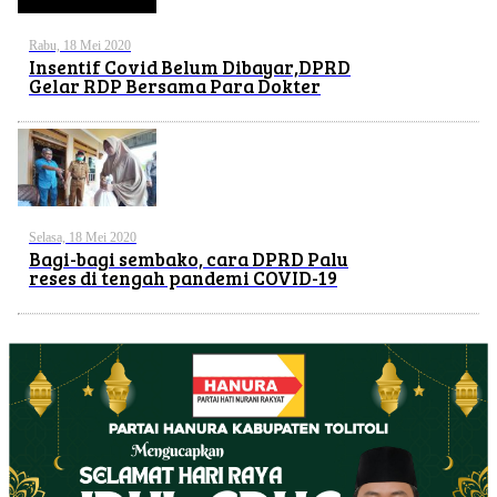
Rabu, 18 Mei 2020
Insentif Covid Belum Dibayar,DPRD
Gelar RDP Bersama Para Dokter
Selasa, 18 Mei 2020
Bagi-bagi sembako, cara DPRD Palu
reses di tengah pandemi COVID-19