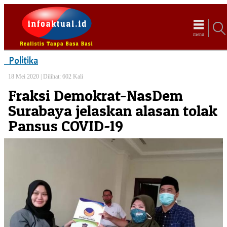
menu
Politika
18 Mei 2020 |
Dilihat: 602 Kali
Fraksi Demokrat-NasDem
Surabaya jelaskan alasan tolak
Pansus COVID-19