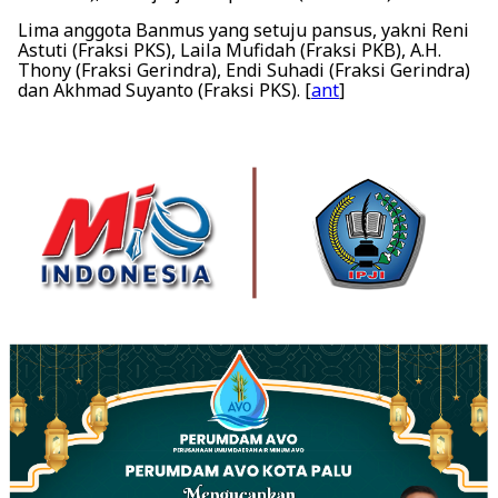
Lima anggota Banmus yang setuju pansus, yakni Reni
Astuti (Fraksi PKS), Laila Mufidah (Fraksi PKB), A.H.
Thony (Fraksi Gerindra), Endi Suhadi (Fraksi Gerindra)
dan Akhmad Suyanto (Fraksi PKS). [
ant
]