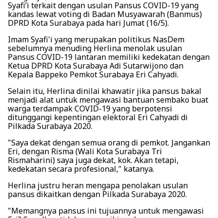
Syafi’i terkait dengan usulan Pansus COVID-19 yang
kandas lewat voting di Badan Musyawarah (Banmus)
DPRD Kota Surabaya pada hari Jumat (16/5).
Imam Syafi'i yang merupakan politikus NasDem
sebelumnya menuding Herlina menolak usulan
Pansus COVID-19 lantaran memiliki kedekatan dengan
Ketua DPRD Kota Surabaya Adi Sutarwijono dan
Kepala Bappeko Pemkot Surabaya Eri Cahyadi.
Selain itu, Herlina dinilai khawatir jika pansus bakal
menjadi alat untuk mengawasi bantuan sembako buat
warga terdampak COVID-19 yang berpotensi
ditunggangi kepentingan elektoral Eri Cahyadi di
Pilkada Surabaya 2020.
"Saya dekat dengan semua orang di pemkot. Jangankan
Eri, dengan Risma (Wali Kota Surabaya Tri
Rismaharini) saya juga dekat, kok. Akan tetapi,
kedekatan secara profesional," katanya.
Herlina justru heran mengapa penolakan usulan
pansus dikaitkan dengan Pilkada Surabaya 2020.
"Memangnya pansus ini tujuannya untuk mengawasi