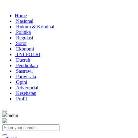
Home
Nasional
Hukum & Kriminal
Politika
Regulasi
Sorot
Ekonomi
TNI-POLRI
Daerah
Pendidikan
Sastrawi
Pariwisata
Opini
Advertorial
Kesehatan
Profil
menu