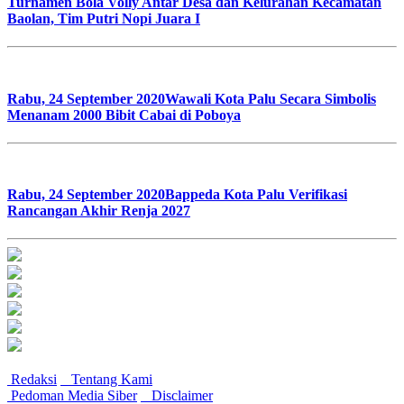
Turnamen Bola Volly Antar Desa dan Kelurahan Kecamatan
Baolan, Tim Putri Nopi Juara I
Rabu, 24 September 2020
Wawali Kota Palu Secara Simbolis
Menanam 2000 Bibit Cabai di Poboya
Rabu, 24 September 2020
Bappeda Kota Palu Verifikasi
Rancangan Akhir Renja 2027
Redaksi
Tentang Kami
Pedoman Media Siber
Disclaimer