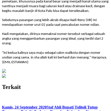
pemetaan, khususnya pada kanal besar yang menjadi kanal utama yang
nantinya menjadi muara bagi saluran kecil atau drainase kecil, dengan
begitu masalah banjir di Kota Palu bisa dapat terselesaikan.
Sebelumya pasangan yang lebih akrab disapa Hadi-Reny (HR) ini
mendapatkan nomer urut 02 pada saat pencabutan nomer ndian.
Hadi mengatakan, dirinya memaknai nomer tersebut serbagai sebuah
angka yang menggambarkan pasangan yang ideal, yang terdiri dari 2
orang.
“ini kedua kalinya saya maju sebagai calon walikota dengan nomer
undian yang sama. in sha allah kali ini berhasil dan menang.” Harapnya.
(EMIL ESTIAWAN)
Terkait
Kamis, 24 September 2020
Staf Ahli Bupati Tolitoli Tutup