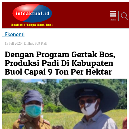
menu
Ekonomi
15 Juli 2020 |
Dilihat: 809 Kali
Dengan Program Gertak Bos,
Produksi Padi Di Kabupaten
Buol Capai 9 Ton Per Hektar