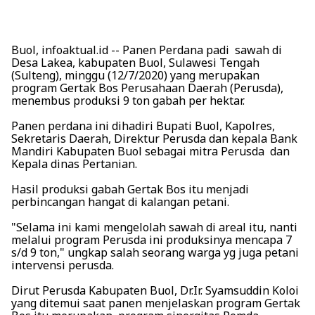
Buol, infoaktual.id -- Panen Perdana padi sawah di
Desa Lakea, kabupaten Buol, Sulawesi Tengah
(Sulteng), minggu (12/7/2020) yang merupakan
program Gertak Bos Perusahaan Daerah (Perusda),
menembus produksi 9 ton gabah per hektar.
Panen perdana ini dihadiri Bupati Buol, Kapolres,
Sekretaris Daerah, Direktur Perusda dan kepala Bank
Mandiri Kabupaten Buol sebagai mitra Perusda dan
Kepala dinas Pertanian.
Hasil produksi gabah Gertak Bos itu menjadi
perbincangan hangat di kalangan petani.
"Selama ini kami mengelolah sawah di areal itu, nanti
melalui program Perusda ini produksinya mencapa 7
s/d 9 ton," ungkap salah seorang warga yg juga petani
intervensi perusda.
Dirut Perusda Kabupaten Buol, Dr.Ir. Syamsuddin Koloi
yang ditemui saat panen menjelaskan program Gertak