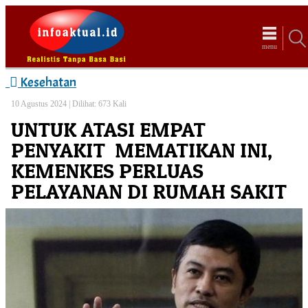
menu
Kesehatan
10 Agustus 2024 |
Dilihat: 673 Kali
UNTUK ATASI EMPAT
PENYAKIT MEMATIKAN INI,
KEMENKES PERLUAS
PELAYANAN DI RUMAH SAKIT