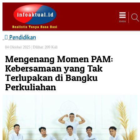
menu
Pendidikan
04 Oktober 2025 |
Dilihat: 209 Kali
Mengenang Momen PAM:
Kebersamaan yang Tak
Terlupakan di Bangku
Perkuliahan