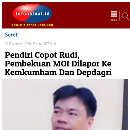
menu
Sorot
24 Desember 2020 |
Dilihat: 677 Kali
Pendiri Copot Rudi,
Pembekuan MOI Dilapor Ke
Kemkumham Dan Depdagri