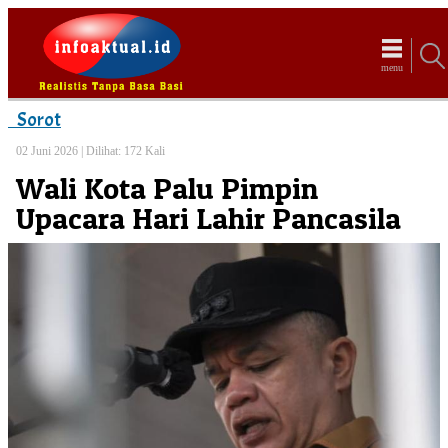
menu
Sorot
02 Juni 2026 |
Dilihat: 172 Kali
Wali Kota Palu Pimpin
Upacara Hari Lahir Pancasila