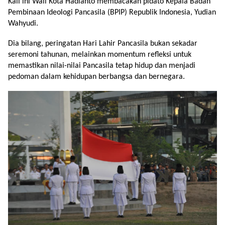
Kali ini Wali Kota Hadianto membacakan pidato Kepala Badan
Pembinaan Ideologi Pancasila (BPIP) Republik Indonesia, Yudian
Wahyudi.
Dia bilang, peringatan Hari Lahir Pancasila bukan sekadar
seremoni tahunan, melainkan momentum refleksi untuk
memastikan nilai-nilai Pancasila tetap hidup dan menjadi
pedoman dalam kehidupan berbangsa dan bernegara.